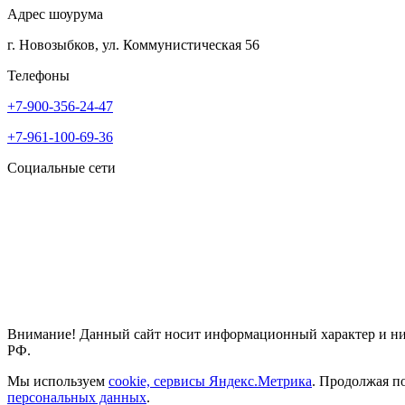
Адрес шоурума
г. Новозыбков, ул. Коммунистическая 56
Телефоны
+7-900-356-24-47
+7-961-100-69-36
Социальные сети
Внимание! Данный сайт носит информационный характер и ни п
РФ.
Мы используем
cookie, сервисы Яндекс.Метрика
. Продолжая п
персональных данных
.