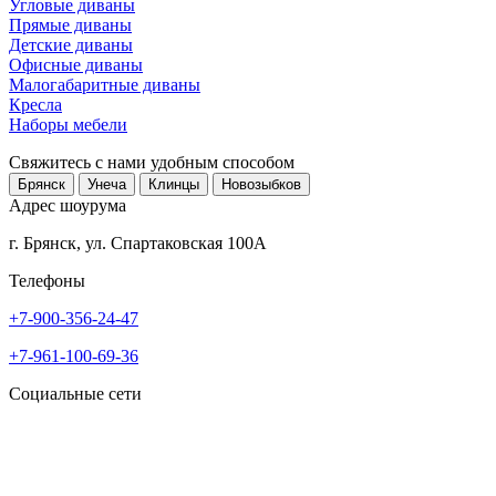
Угловые диваны
Прямые диваны
Детские диваны
Офисные диваны
Малогабаритные диваны
Кресла
Наборы мебели
Свяжитесь с нами
удобным способом
Брянск
Унеча
Клинцы
Новозыбков
Адрес шоурума
г. Брянск, ул. Спартаковская 100А
Телефоны
+7-900-356-24-47
+7-961-100-69-36
Социальные сети