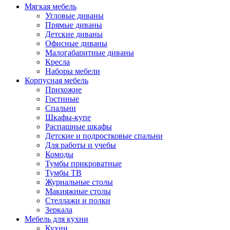
Мягкая мебель
Угловые диваны
Прямые диваны
Детские диваны
Офисные диваны
Малогабаритные диваны
Кресла
Наборы мебели
Корпусная мебель
Прихожие
Гостиные
Спальни
Шкафы-купе
Распашные шкафы
Детские и подростковые спальни
Для работы и учебы
Комоды
Тумбы прикроватные
Тумбы ТВ
Журнальные столы
Макияжные столы
Стеллажи и полки
Зеркала
Мебель для кухни
Кухни