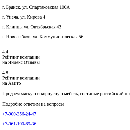
г. Брянск, ул. Спартаковская 100А
г. Унеча, ул. Кирова 4
г. Клинцы ул. Октябрьская 43
г. Новозыбков, ул. Коммунистическая 56
4.4
Рейтинг компании
на Яндекс Отзывы
4.8
Рейтинг компании
на Авито
Продаем мягкую и корпусную мебель, гостиные российский про
Подробно ответим на вопросы
+7-900-356-24-47
+7-961-100-69-36