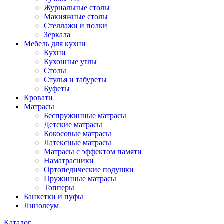
Журнальные столы
Макияжные столы
Стеллажи и полки
Зеркала
Мебель для кухни
Кухни
Кухонные углы
Столы
Стулья и табуреты
Буфеты
Кровати
Матрасы
Беспружинные матрасы
Детские матрасы
Кокосовые матрасы
Латексные матрасы
Матрасы с эффектом памяти
Наматрасники
Ортопедические подушки
Пружинные матрасы
Топперы
Банкетки и пуфы
Линолеум
Каталог