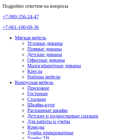
Подробно ответим на вопросы
+7-900-356-24-47
+7-961-100-69-36
Мягкая мебель
Угловые диваны
Прямые диваны
Детские диваны
Офисные диваны
Малогабаритные диваны
Кресла
Наборы мебели
Корпусная мебель
Прихожие
Гостиные
Спальни
Шкафы-купе
Распашные шкафы
Детские и подростковые спальни
Для работы и учебы
Комоды
Тумбы прикроватные
Тумбы ТВ