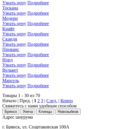
Узнать цену
Подробнее
Тоскана
Узнать цену
Подробнее
Модерн
Узнать цену
Подробнее
Крафт
Узнать цену
Подробнее
Сканди
Узнать цену
Подробнее
Прованс
Узнать цену
Подробнее
Норд
Узнать цену
Подробнее
Вельвет
Узнать цену
Подробнее
Марсель
Узнать цену
Подробнее
Товары 1 - 30 из 70
Начало | Пред. |
1
2
3
|
След.
|
Конец
Свяжитесь с нами
удобным способом
Брянск
Унеча
Клинцы
Новозыбков
Адрес шоурума
г. Брянск, ул. Спартаковская 100А