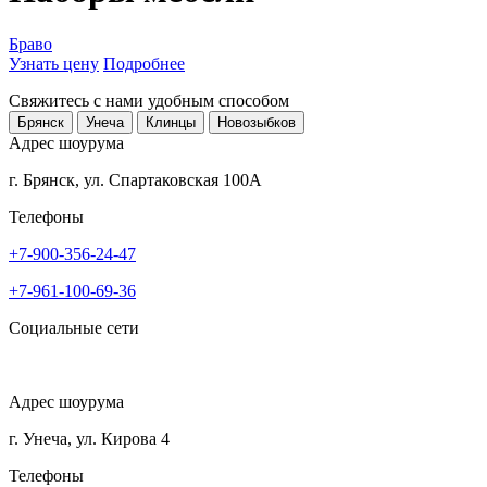
Браво
Узнать цену
Подробнее
Свяжитесь с нами
удобным способом
Брянск
Унеча
Клинцы
Новозыбков
Адрес шоурума
г. Брянск, ул. Спартаковская 100А
Телефоны
+7-900-356-24-47
+7-961-100-69-36
Социальные сети
Адрес шоурума
г. Унеча, ул. Кирова 4
Телефоны