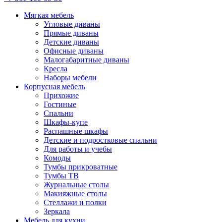
Мягкая мебель
Угловые диваны
Прямые диваны
Детские диваны
Офисные диваны
Малогабаритные диваны
Кресла
Наборы мебели
Корпусная мебель
Прихожие
Гостиные
Спальни
Шкафы-купе
Распашные шкафы
Детские и подростковые спальни
Для работы и учебы
Комоды
Тумбы прикроватные
Тумбы ТВ
Журнальные столы
Макияжные столы
Стеллажи и полки
Зеркала
Мебель для кухни