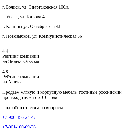
г. Брянск, ул. Спартаковская 100А
г. Унеча, ул. Кирова 4
г. Клинцы ул. Октябрьская 43
г. Новозыбков, ул. Коммунистическая 56
4.4
Рейтинг компании
на Яндекс Отзывы
4.8
Рейтинг компании
на Авито
Продаем мягкую и корпусную мебель, гостиные российский
производителей с 2010 года
Подробно ответим на вопросы
+7-900-356-24-47
+7-961-100-69-36