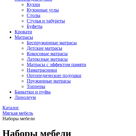
Кухни
Кухонные углы
Столы
Стулья и табуреты
Буфеты
Кровати
Матрасы
Беспружинные матрасы
Детские матрасы
Кокосовые матрасы
Латексные матрасы
Матрасы с эффектом памяти
Наматрасники
Ортопедические подушки
Пружинные матрасы
Топперы
Банкетки и пуфы
Линолеум
Каталог
Мягкая мебель
Наборы мебели
Наборы мебели